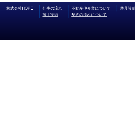
株式会社HOPE
仕事の流れ
不動産仲介業について
遊具診
施工実績
契約の流れについて