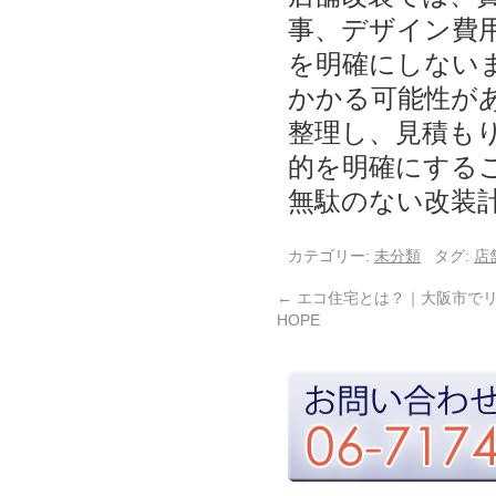
事、デザイン費
を明確にしない
かかる可能性が
整理し、見積も
的を明確にする
無駄のない改装
カテゴリー:
未分類
タグ:
店
←
エコ住宅とは？｜大阪市で
HOPE