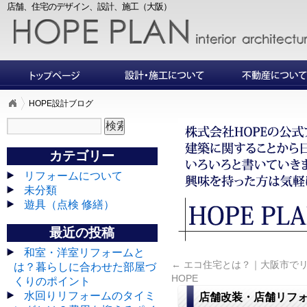
店舗、住宅のデザイン、設計、施工（大阪）
HOPE設計ブログ
カテゴリー
リフォームについて
未分類
遊具（点検 修繕）
最近の投稿
和室・洋室リフォームと
←
エコ住宅とは？｜大阪市で
は？暮らしに合わせた部屋づ
HOPE
くりのポイント
水回りリフォームのタイミ
店舗改装・店舗リフォ