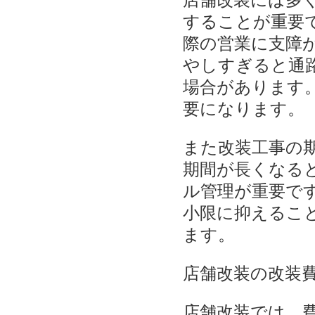
することが重要
際の営業に支障
やしすぎると通
場合があります
要になります。
また改装工事の
期間が長くなる
ル管理が重要で
小限に抑えるこ
ます。
店舗改装の改装
店舗改装では、