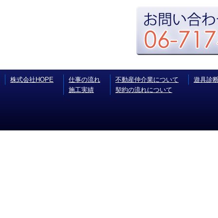
株式会社HOPE
仕事の流れ
不動産仲介業について
遊具診
施工実績
契約の流れについて