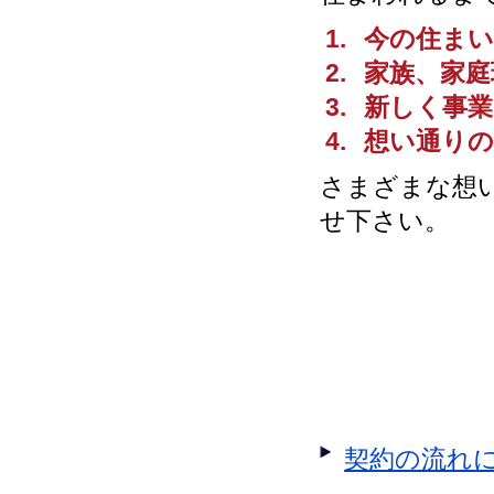
今の住ま
家族、家庭
新しく事
想い通り
さまざまな想
せ下さい。
契約の流れ