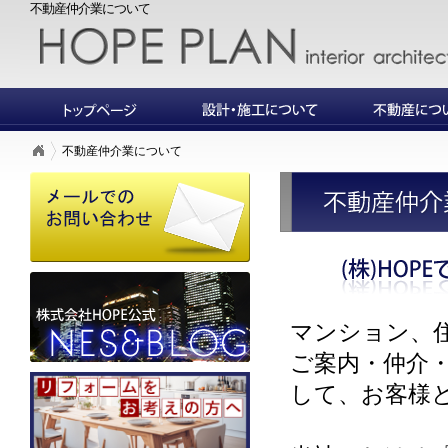
不動産仲介業について
不動産仲介業について
マンション、
ご案内・仲介
して、お客様