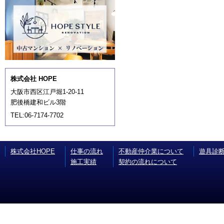
株式会社 HOPE
大阪市西区江戸堀1-20-11
肥後橋建和ビル3階
TEL:06-7174-7702
株式会社HOPE
仕事の流れ
不動産仲介業について
遊具診
施工実績
契約の流れについて