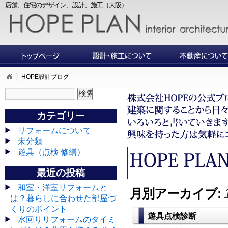
店舗、住宅のデザイン、設計、施工（大阪）
HOPE設計ブログ
カテゴリー
リフォームについて
未分類
遊具（点検 修繕）
最近の投稿
和室・洋室リフォームと
月別アーカイブ:
は？暮らしに合わせた部屋づ
くりのポイント
遊具点検診断
水回りリフォームのタイミ