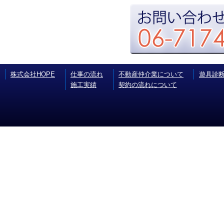
株式会社HOPE
仕事の流れ
不動産仲介業について
遊具診
施工実績
契約の流れについて