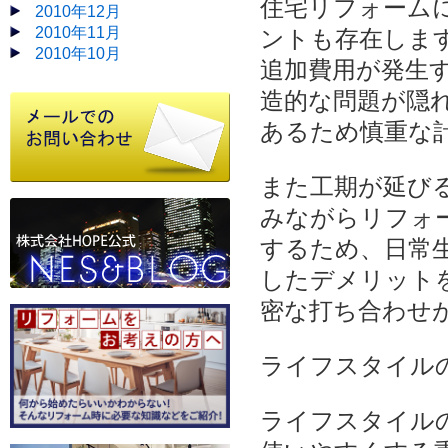
住宅リフォーム
2010年12月
2010年11月
ントも存在しま
2010年10月
追加費用が発生
造的な問題が隠
あるため慎重な
また工期が延び
みながらリフォ
するため、日常
したデメリット
密な打ち合わせ
ライフスタイル
ライフスタイル