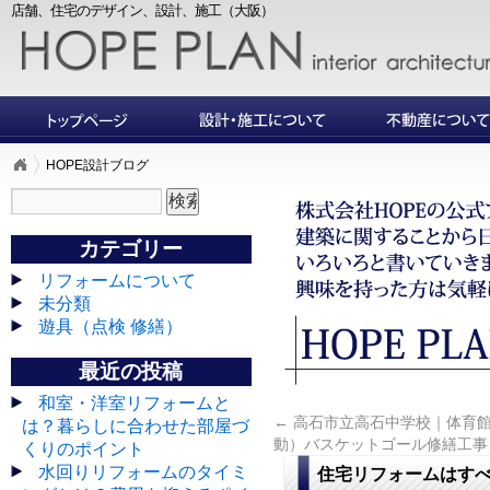
店舗、住宅のデザイン、設計、施工（大阪）
HOPE設計ブログ
カテゴリー
リフォームについて
未分類
遊具（点検 修繕）
最近の投稿
和室・洋室リフォームと
←
高石市立高石中学校｜体育館
は？暮らしに合わせた部屋づ
動）バスケットゴール修繕工事
くりのポイント
水回りリフォームのタイミ
住宅リフォームはすべ