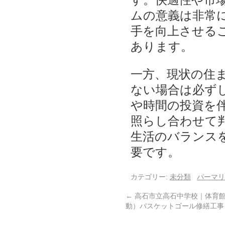
ムの意義は非常
手を向上させる
あります。
一方、現状の住
ない場合は必ず
や時間の投資を
照らし合わせて
生活のバランス
要です。
カテゴリー:
未分類
パーマリ
←
高石市立高石中学校｜体育館
動）バスケットゴール修繕工事